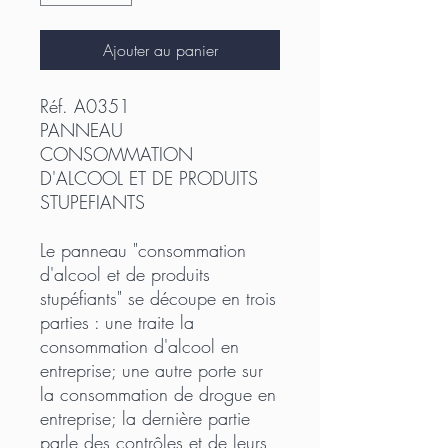
Ajouter au panier
Réf. A0351
PANNEAU
CONSOMMATION
D'ALCOOL ET DE PRODUITS
STUPEFIANTS
Le panneau "consommation
d'alcool et de produits
stupéfiants" se découpe en trois
parties : une traite la
consommation d'alcool en
entreprise; une autre porte sur
la consommation de drogue en
entreprise; la dernière partie
parle des contrôles et de leurs