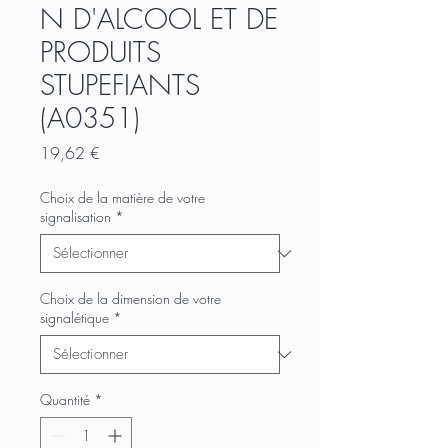
N D'ALCOOL ET DE
PRODUITS
STUPEFIANTS
(A0351)
Prix
19,62 €
Choix de la matière de votre
signalisation
*
Choix de la dimension de votre
signalétique
*
Quantité
*