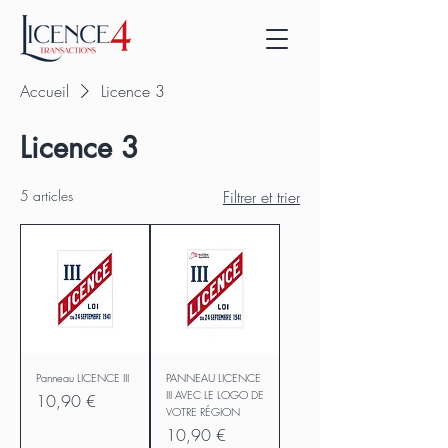
Accueil
Licence 3
Licence 3
5 articles
Filtrer et trier
Panneau LICENCE III
PANNEAU LICENCE
III AVEC LE LOGO DE
Prix
10,90 €
VOTRE RÉGION
Prix
10,90 €