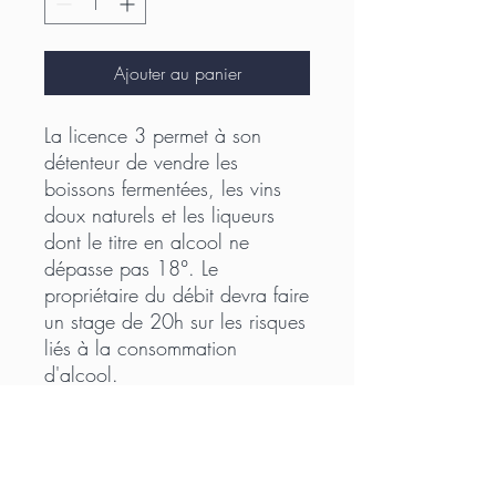
Ajouter au panier
La licence 3 permet à son
détenteur de vendre les
boissons fermentées, les vins
doux naturels et les liqueurs
dont le titre en alcool ne
dépasse pas 18°. Le
propriétaire du débit devra faire
un stage de 20h sur les risques
liés à la consommation
d'alcool.
Dimensions :
170 x 240 mm