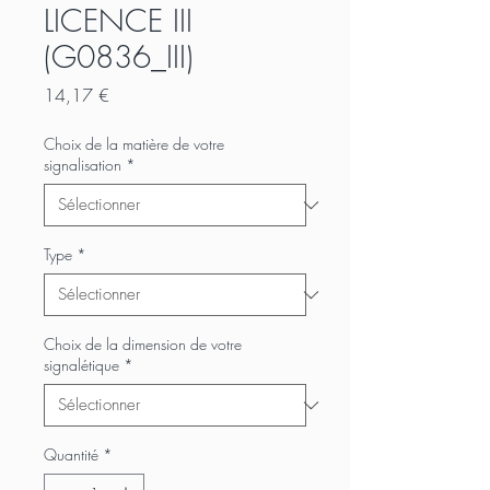
LICENCE III
(G0836_III)
Prix
14,17 €
Choix de la matière de votre
signalisation
*
Type
*
Choix de la dimension de votre
signalétique
*
Quantité
*