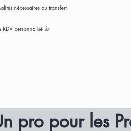
alités nécessaires au transfert
n RDV personnalisé 👍
n pro pour les Pr
U