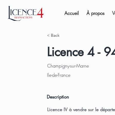
Accueil
À propos
V
< Back
Licence 4 - 
Champigny-sur-Marne
Ile-de-France
Description
Licence IV à vendre sur le départ