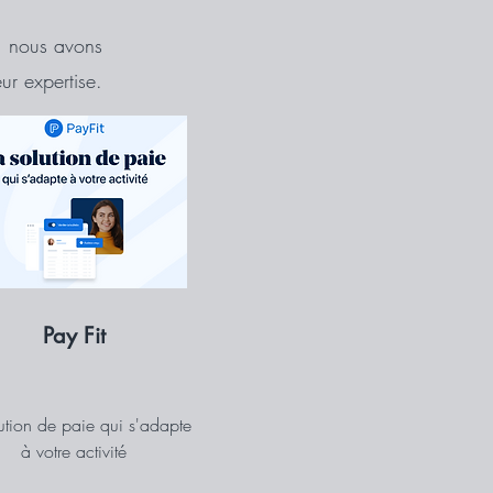
, nous avons
ur expertise.
Pay Fit
lution de paie qui s'adapte
à votre activité