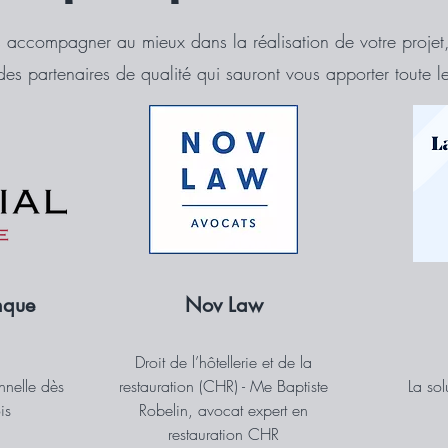
s accompagner au mieux dans la réalisation de votre projet
des partenaires de qualité qui sauront vous apporter toute le
nque
Nov Law
Droit de l’hôtellerie et de la
nnelle dès
restauration (CHR) - Me Baptiste
La so
is
Robelin, avocat expert en
restauration CHR