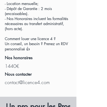
- Location mensuelle;
- Dépôt de Garantie : 2 mois
(encaissables).
- Nos Honoraires incluent les formalités
nécessaires au transfert administratif,
(hors acte).
Comment louer une licence 4 ?
Un conseil, un besoin ? Prenez un RDV
personnalisé 👍
Nos honoraires
1440€
Nous contacter
contact@licence4.com
U
n pro pour les Pros