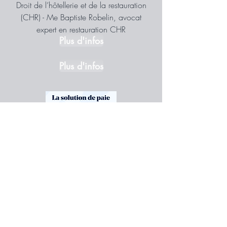
Droit de l’hôtellerie et de la restauration
(CHR) - Me Baptiste Robelin, avocat
expert en restauration CHR
Plus d'infos
Plus d'infos
Pay Fit
La solution de paie qui s'adapte à votre
activité
Plus d'infos