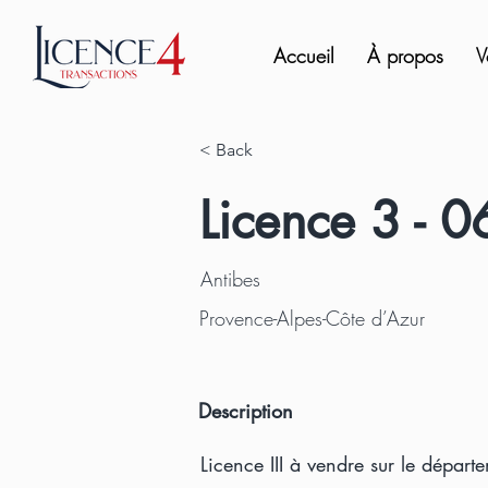
Accueil
À propos
V
< Back
Licence 3 - 0
Antibes
Provence-Alpes-Côte d’Azur
Description
Licence III à vendre sur le départ