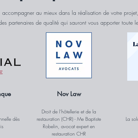
s accompagner au mieux dans la réalisation de votre projet
des partenaires de qualité qui sauront vous apporter toute le
nque
Nov Law
Droit de l’hôtellerie et de la
nnelle dès
restauration (CHR) - Me Baptiste
La so
is
Robelin, avocat expert en
restauration CHR