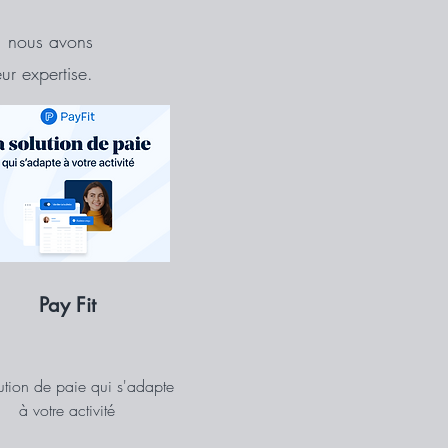
, nous avons
ur expertise.
Pay Fit
lution de paie qui s'adapte
à votre activité