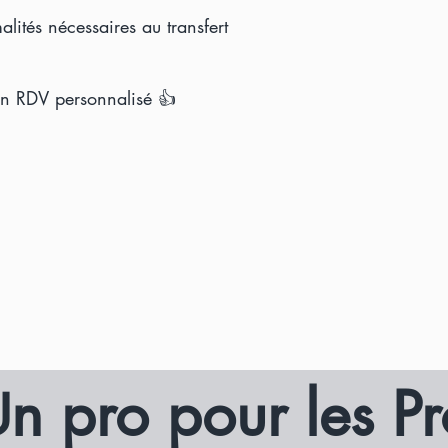
alités nécessaires au transfert
un RDV personnalisé 👍
n pro pour les Pr
U