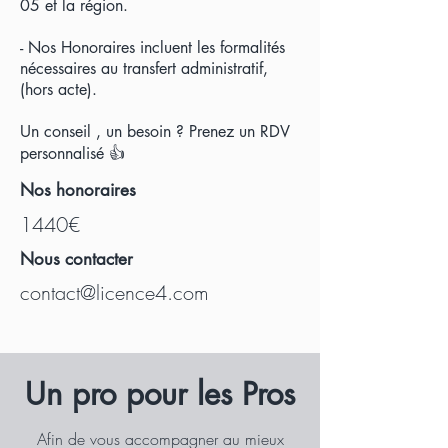
05 et la région.
- Nos Honoraires incluent les formalités
nécessaires au transfert administratif,
(hors acte).
Un conseil , un besoin ? Prenez un RDV
personnalisé 👍
Nos honoraires
1440€
Nous contacter
contact@licence4.com
U
n pro pour les Pros
Afin de vous accompagner au mieux