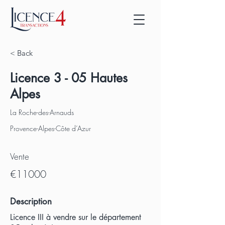
< Back
Licence 3 - 05 Hautes
Alpes
La Roche-des-Arnauds
Provence-Alpes-Côte d’Azur
Vente
€11000
Description
Licence III à vendre sur le département