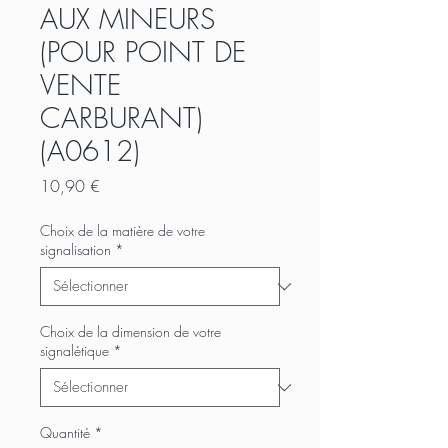
AUX MINEURS
(POUR POINT DE
VENTE
CARBURANT)
(A0612)
Prix
10,90 €
Choix de la matière de votre
signalisation
*
Choix de la dimension de votre
signalétique
*
Quantité
*