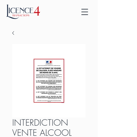
INTERDICTION
VENTE ALCOOL