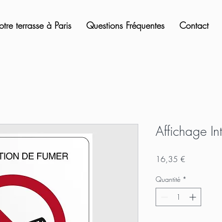
otre terrasse à Paris
Questions Fréquentes
Contact
Affichage In
Prix
16,35 €
Quantité
*