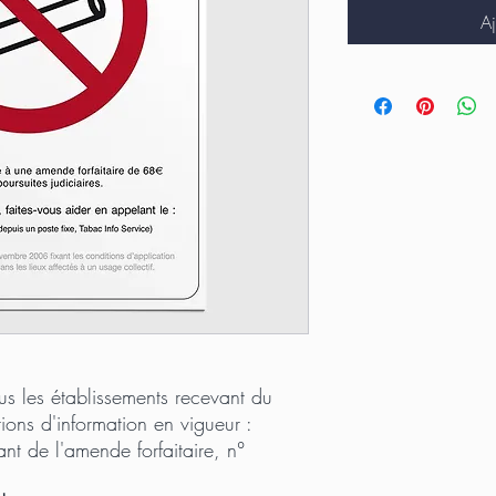
Aj
us les établissements recevant du
ons d'information en vigueur :
nt de l'amende forfaitaire, n°