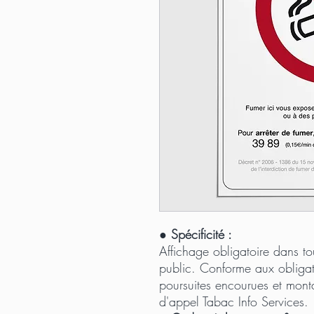
●
Spécificité :
Affichage obligatoire dans to
public. Conforme aux obligati
poursuites encourues et monta
d'appel Tabac Info Services.