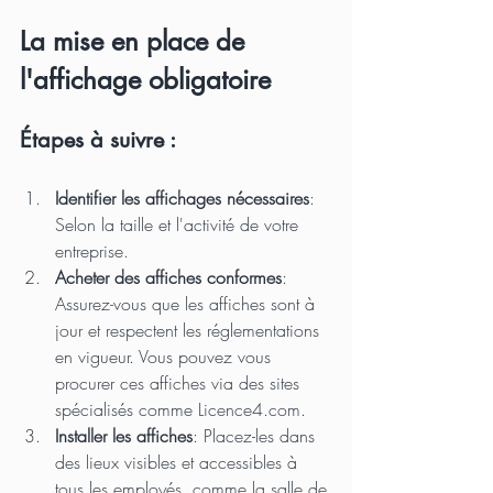
La mise en place de 
l'affichage obligatoire
Étapes à suivre :
Identifier les affichages nécessaires
: 
Selon la taille et l'activité de votre 
entreprise.
Acheter des affiches conformes
: 
Assurez-vous que les affiches sont à 
jour et respectent les réglementations 
en vigueur. Vous pouvez vous 
procurer ces affiches via des sites 
spécialisés comme 
Licence4.com
.
Installer les affiches
: Placez-les dans 
des lieux visibles et accessibles à 
tous les employés, comme la salle de 