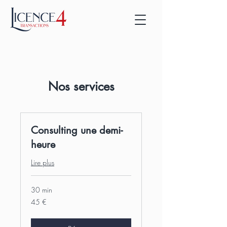
Nos services
Consulting une demi-
heure
Lire plus
30 min
45
45 €
euros