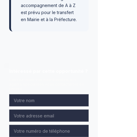
accompagnement de A à Z
est prévu pour le transfert
en Mairie et à la Préfecture.
Intéressé par cette opportunité ?
Laissez-nous vos coordonnées, nos
agents spécialisés vous contacteront en
priorité.