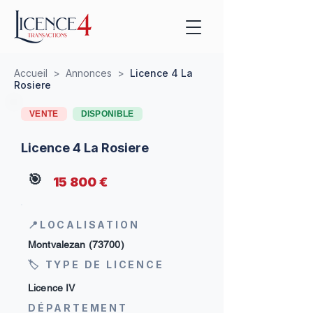
Accueil
>
Annonces
>
Licence 4 La
Rosiere
VENTE
DISPONIBLE
Licence 4 La Rosiere
🎯
15 800 €
📍LOCALISATION
Montvalezan (73700)
🏷 TYPE DE LICENCE
Licence IV
DÉPARTEMENT