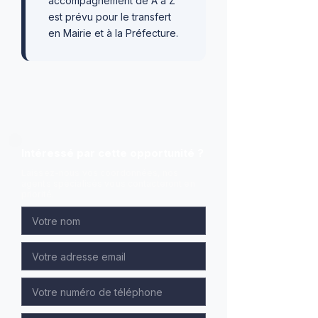
accompagnement de A à Z
est prévu pour le transfert
en Mairie et à la Préfecture.
Intéressé par cette opportunité ?
Laissez-nous vos coordonnées, nos
agents spécialisés vous contacteront en
priorité.