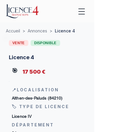
Accueil
>
Annonces
>
Licence 4
VENTE
DISPONIBLE
Licence 4
🎯
17 500 €
📍LOCALISATION
Althen-des-Paluds (84210)
🏷 TYPE DE LICENCE
Licence IV
DÉPARTEMENT