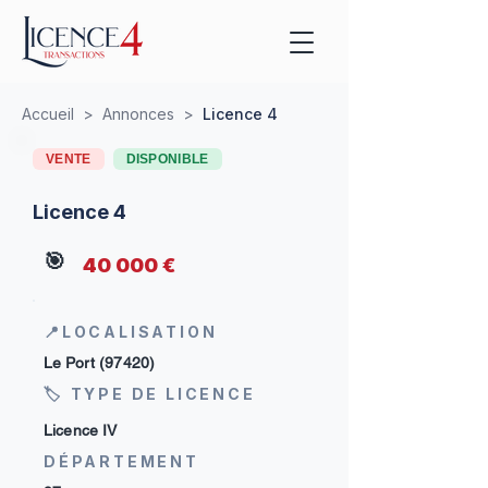
Accueil
>
Annonces
>
Licence 4
VENTE
DISPONIBLE
Licence 4
🎯
40 000 €
📍LOCALISATION
Le Port (97420)
🏷 TYPE DE LICENCE
Licence IV
DÉPARTEMENT