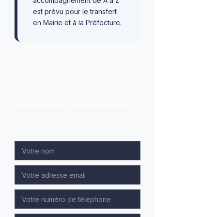
accompagnement de A à Z
est prévu pour le transfert
en Mairie et à la Préfecture.
Intéressé par cette opportunité ?
Laissez-nous vos coordonnées, nos
agents spécialisés vous contacteront en
priorité.