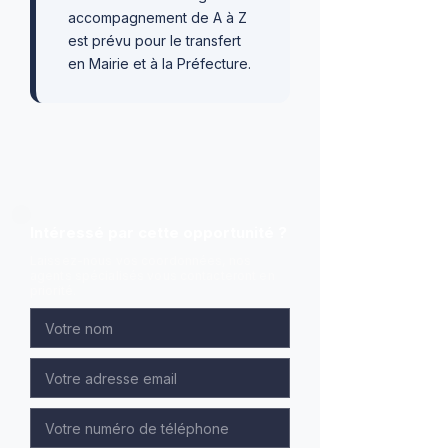
accompagnement de A à Z
est prévu pour le transfert
en Mairie et à la Préfecture.
Intéressé par cette opportunité ?
Laissez-nous vos coordonnées, nos
agents spécialisés vous contacteront en
priorité.