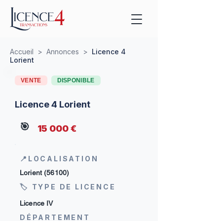
Accueil
>
Annonces
>
Licence 4
Lorient
VENTE
DISPONIBLE
Licence 4 Lorient
🎯
15 000 €
📍LOCALISATION
Lorient (56100)
🏷 TYPE DE LICENCE
Licence IV
DÉPARTEMENT