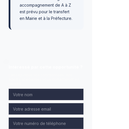
accompagnement de A à Z
est prévu pour le transfert
en Mairie et à la Préfecture.
Intéressé par cette opportunité ?
Laissez-nous vos coordonnées, nos
agents spécialisés vous contacteront en
priorité.