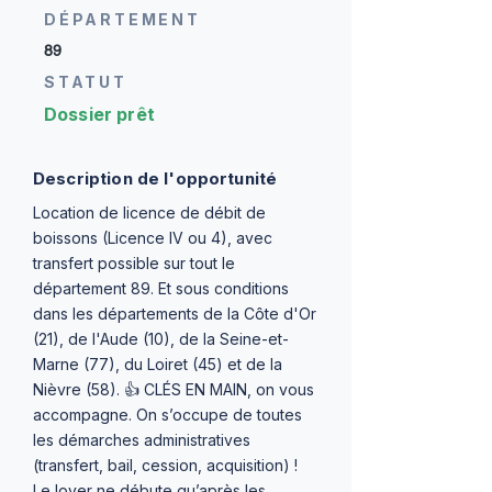
DÉPARTEMENT
89
STATUT
Dossier prêt
Description de l'opportunité
Location de licence de débit de
boissons (Licence IV ou 4), avec
transfert possible sur tout le
département 89. Et sous conditions
dans les départements de la Côte d'Or
(21), de l'Aude (10), de la Seine-et-
Marne (77), du Loiret (45) et de la
Nièvre (58). 👍 CLÉS EN MAIN, on vous
accompagne. On s’occupe de toutes
les démarches administratives
(transfert, bail, cession, acquisition) !
Le loyer ne débute qu’après les