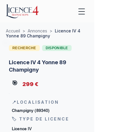
Accueil
>
Annonces
>
Licence IV 4
Yonne 89 Champigny
RECHERCHE
DISPONIBLE
Licence IV 4 Yonne 89
Champigny
🎯
299 €
📍LOCALISATION
Champigny (89340)
🏷 TYPE DE LICENCE
Licence IV