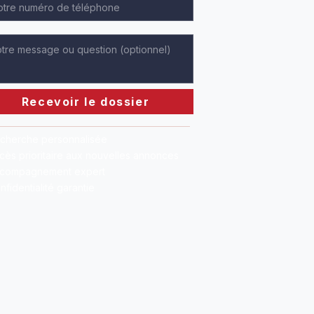
Recevoir le dossier
cherche personnalisée
cès prioritaire aux nouvelles annonces
compagnement expert
nfidentialité garantie