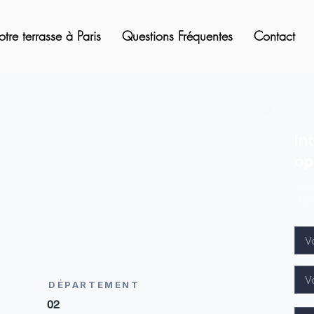
otre terrasse à Paris
Questions Fréquentes
Contact
In
op
Lai
spé
DÉPARTEMENT
02