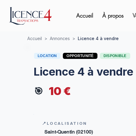
Accueil
À propos
V
Accueil
>
Annonces
>
Licence 4 à vendre
LOCATION
OPPORTUNITÉ
DISPONIBLE
Licence 4 à vendre
10 €
🎯
📍LOCALISATION
Saint-Quentin (02100)