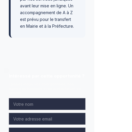
avant leur mise en ligne. Un
accompagnement de A à Z
est prévu pour le transfert
en Mairie et à la Préfecture.
Intéressé par cette opportunité ?
Laissez-nous vos coordonnées, nos
agents spécialisés vous contacteront en
priorité.