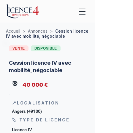
Accueil
>
Annonces
>
Cession licence
IV avec mobilité, négociable
VENTE
DISPONIBLE
Cession licence IV avec
mobilité, négociable
🎯
40 000 €
📍LOCALISATION
Angers (49100)
🏷 TYPE DE LICENCE
Licence IV