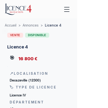
Accueil
>
Annonces
>
Licence 4
VENTE
DISPONIBLE
Licence 4
🎯
16 800 €
📍LOCALISATION
Decazeville (12300)
🏷 TYPE DE LICENCE
Licence IV
DÉPARTEMENT