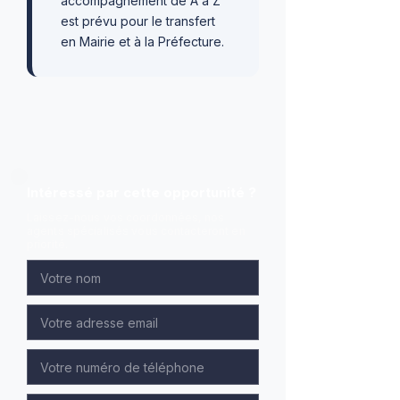
accompagnement de A à Z
est prévu pour le transfert
en Mairie et à la Préfecture.
Intéressé par cette opportunité ?
Laissez-nous vos coordonnées, nos
agents spécialisés vous contacteront en
priorité.