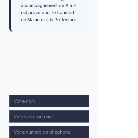
accompagnement de A à Z
est prévu pour le transfert
en Mairie et à la Préfecture.
Intéressé par cette opportunité ?
Laissez-nous vos coordonnées, nos
agents spécialisés vous contacteront en
priorité.