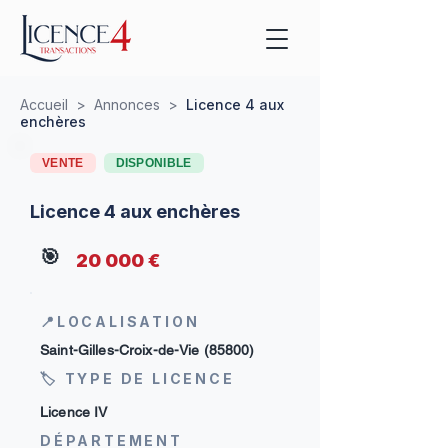
Accueil
>
Annonces
>
Licence 4 aux
enchères
VENTE
DISPONIBLE
Licence 4 aux enchères
🎯
20 000 €
📍LOCALISATION
Saint-Gilles-Croix-de-Vie (85800)
🏷 TYPE DE LICENCE
Licence IV
DÉPARTEMENT