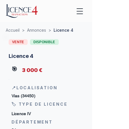
Accueil
>
Annonces
>
Licence 4
VENTE
DISPONIBLE
Licence 4
🎯
3 000 €
📍LOCALISATION
Vias (34450)
🏷 TYPE DE LICENCE
Licence IV
DÉPARTEMENT