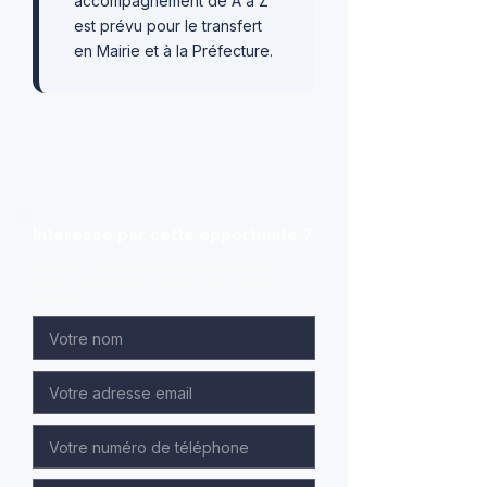
accompagnement de A à Z
est prévu pour le transfert
en Mairie et à la Préfecture.
Intéressé par cette opportunité ?
Laissez-nous vos coordonnées, nos
agents spécialisés vous contacteront en
priorité.