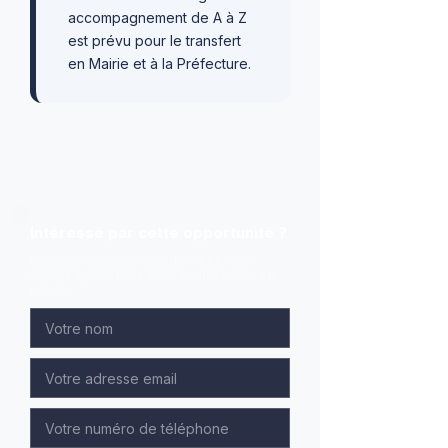
accompagnement de A à Z
est prévu pour le transfert
en Mairie et à la Préfecture.
Intéressé par cette opportunité ?
Laissez-nous vos coordonnées, nos
agents spécialisés vous contacteront en
priorité.