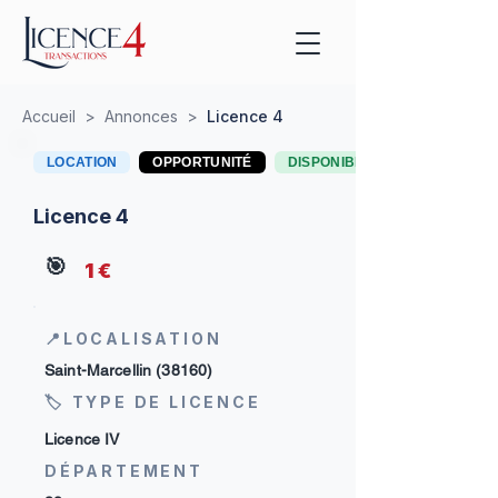
Accueil
>
Annonces
>
Licence 4
LOCATION
OPPORTUNITÉ
DISPONIBLE
Licence 4
🎯
1 €
📍LOCALISATION
Saint-Marcellin (38160)
🏷 TYPE DE LICENCE
Licence IV
DÉPARTEMENT