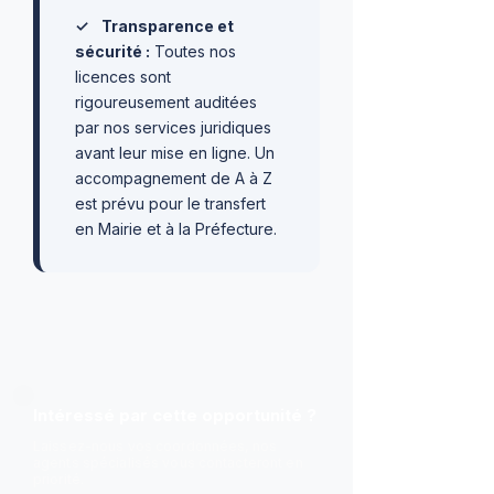
✓
Transparence et
sécurité :
Toutes nos
licences sont
rigoureusement auditées
par nos services juridiques
avant leur mise en ligne. Un
accompagnement de A à Z
est prévu pour le transfert
en Mairie et à la Préfecture.
Intéressé par cette opportunité ?
Laissez-nous vos coordonnées, nos
agents spécialisés vous contacteront en
priorité.