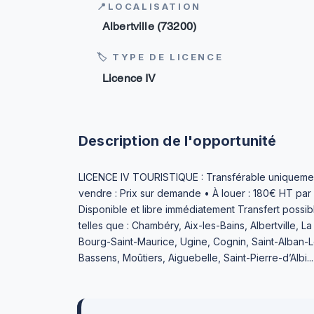
📍LOCALISATION
Albertville (73200)
🏷 TYPE DE LICENCE
Licence IV
Description de l'opportunité
LICENCE IV TOURISTIQUE : Transférable uniquemen
vendre : Prix sur demande • À louer : 180€ HT par
Disponible et libre immédiatement Transfert possi
telles que : Chambéry, Aix-les-Bains, Albertville,
Bourg-Saint-Maurice, Ugine, Cognin, Saint-Alban-L
Bassens, Moûtiers, Aiguebelle, Saint-Pierre-d’Albi...