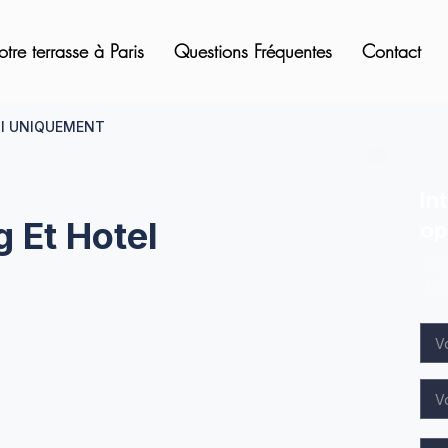
otre terrasse à Paris
Questions Fréquentes
Contact
tel UNIQUEMENT
In
 Et Hotel
op
Lai
spé