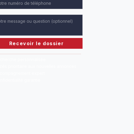
Recevoir le dossier
cherche personnalisée
cès prioritaire aux nouvelles annonces
compagnement expert
nfidentialité garantie