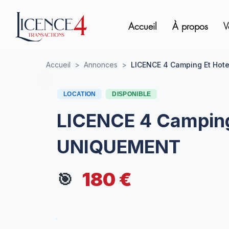
Accueil
À propos
V
Accueil
>
Annonces
>
LICENCE 4 Camping Et Ho
LOCATION
DISPONIBLE
LICENCE 4 Camping
UNIQUEMENT
180 €
🎯