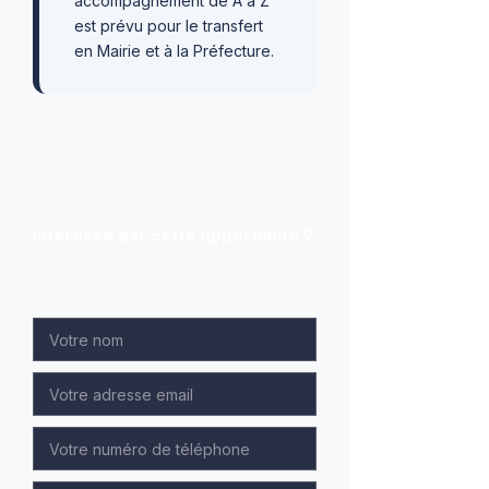
accompagnement de A à Z
est prévu pour le transfert
en Mairie et à la Préfecture.
Intéressé par cette opportunité ?
Laissez-nous vos coordonnées, nos
agents spécialisés vous contacteront en
priorité.