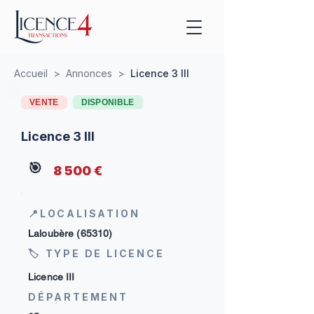
Accueil
>
Annonces
>
Licence 3 III
VENTE
DISPONIBLE
Licence 3 III
🎯
8 500 €
📍LOCALISATION
Laloubère (65310)
🏷 TYPE DE LICENCE
Licence III
DÉPARTEMENT