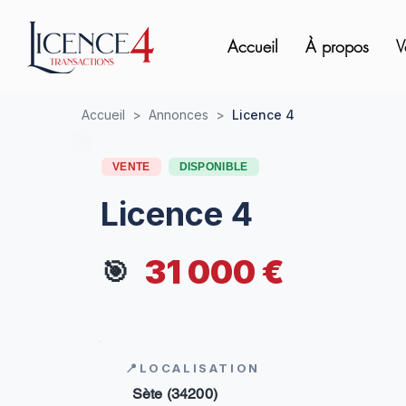
Accueil
À propos
V
Accueil
>
Annonces
>
Licence 4
VENTE
DISPONIBLE
Licence 4
31 000 €
🎯
📍LOCALISATION
Sète (34200)