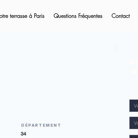
otre terrasse à Paris
Questions Fréquentes
Contact
In
op
Lai
spé
DÉPARTEMENT
34