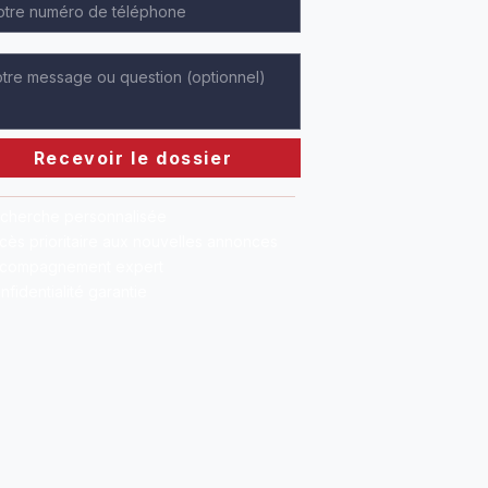
Recevoir le dossier
cherche personnalisée
cès prioritaire aux nouvelles annonces
compagnement expert
nfidentialité garantie