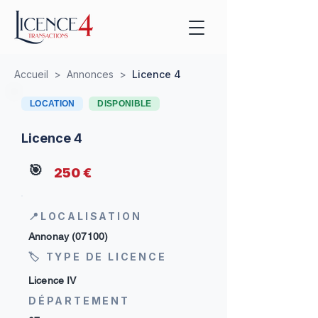
Accueil
>
Annonces
>
Licence 4
LOCATION
DISPONIBLE
Licence 4
🎯
250 €
📍LOCALISATION
Annonay (07100)
🏷 TYPE DE LICENCE
Licence IV
DÉPARTEMENT