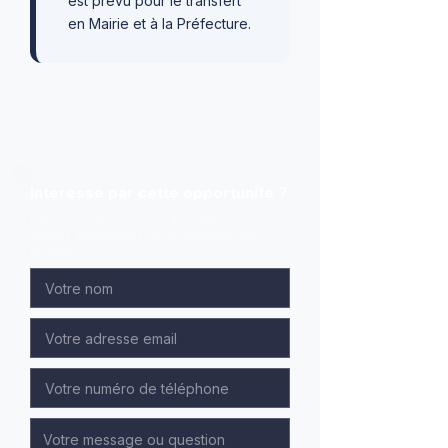
est prévu pour le transfert
en Mairie et à la Préfecture.
Intéressé par cette opportunité ?
Laissez-nous vos coordonnées, nos
agents spécialisés vous contacteront en
priorité.