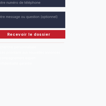
Recevoir le dossier
cherche personnalisée
cès prioritaire aux nouvelles annonces
compagnement expert
nfidentialité garantie