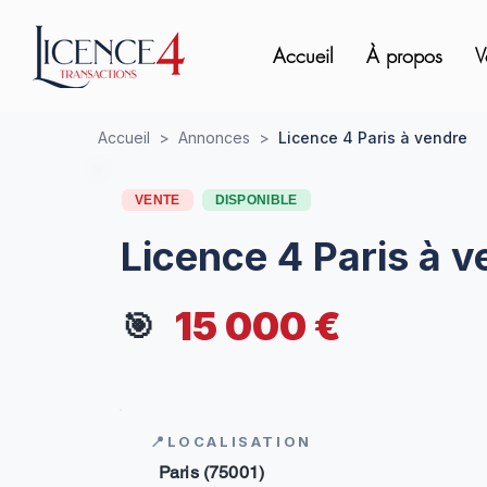
Accueil
À propos
V
Accueil
>
Annonces
>
Licence 4 Paris à vendre
VENTE
DISPONIBLE
Licence 4 Paris à v
15 000 €
🎯
📍LOCALISATION
Paris (75001)