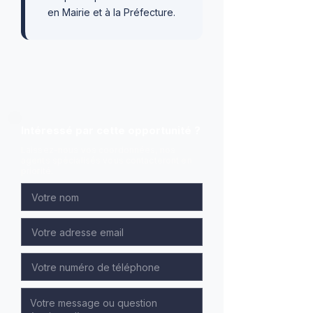
en Mairie et à la Préfecture.
Intéressé par cette opportunité ?
Laissez-nous vos coordonnées, nos
agents spécialisés vous contacteront en
priorité.