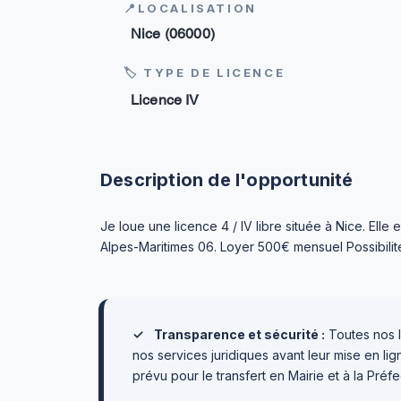
📍LOCALISATION
Nice (06000)
🏷 TYPE DE LICENCE
Licence IV
Description de l'opportunité
Je loue une licence 4 / IV libre située à Nice. Ell
Alpes-Maritimes 06. Loyer 500€ mensuel Possibili
✓
Transparence et sécurité :
Toutes nos l
nos services juridiques avant leur mise en l
prévu pour le transfert en Mairie et à la Préfe