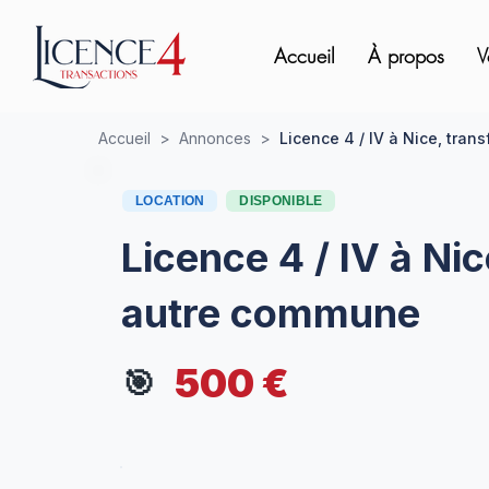
Accueil
À propos
V
Accueil
>
Annonces
>
Licence 4 / IV à Nice, tra
LOCATION
DISPONIBLE
Licence 4 / IV à Nic
autre commune
500 €
🎯