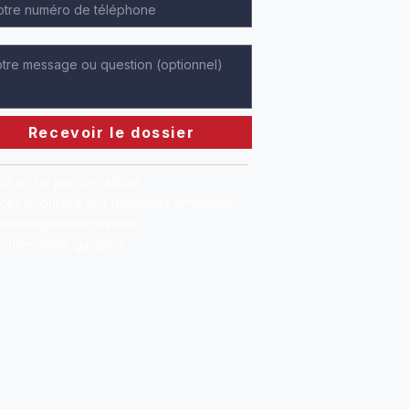
Recevoir le dossier
cherche personnalisée
cès prioritaire aux nouvelles annonces
compagnement expert
nfidentialité garantie