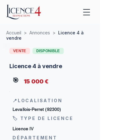
Accueil
>
Annonces
>
Licence 4 à
vendre
VENTE
DISPONIBLE
Licence 4 à vendre
🎯
15 000 €
📍LOCALISATION
Levallois-Perret (92300)
🏷 TYPE DE LICENCE
Licence IV
DÉPARTEMENT