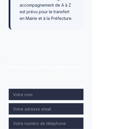
accompagnement de A à Z
est prévu pour le transfert
en Mairie et à la Préfecture.
Intéressé par cette opportunité ?
Laissez-nous vos coordonnées, nos
agents spécialisés vous contacteront en
priorité.