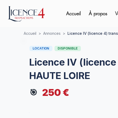
Accueil
À propos
V
Accueil
>
Annonces
>
Licence IV (licence 4) tra
LOCATION
DISPONIBLE
Licence IV (licence
HAUTE LOIRE
250 €
🎯