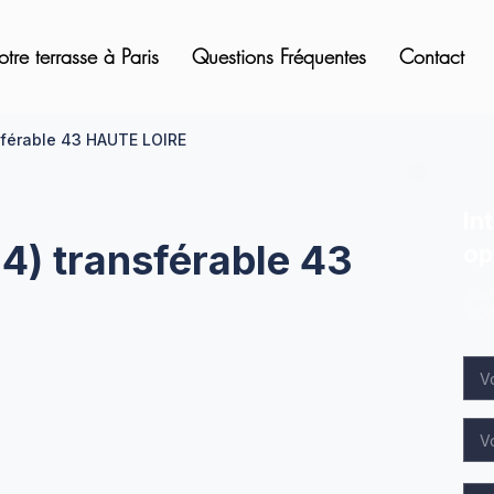
otre terrasse à Paris
Questions Fréquentes
Contact
nsférable 43 HAUTE LOIRE
In
 4) transférable 43
op
Lai
spé