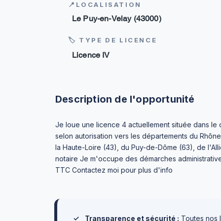
📍LOCALISATION
Le Puy-en-Velay (43000)
🏷 TYPE DE LICENCE
Licence IV
Description de l'opportunité
Je loue une licence 4 actuellement située dans le
selon autorisation vers les départements du Rhône 
la Haute-Loire (43), du Puy-de-Dôme (63), de l'Alli
notaire Je m'occupe des démarches administrativ
TTC Contactez moi pour plus d'info
✓
Transparence et sécurité :
Toutes nos l