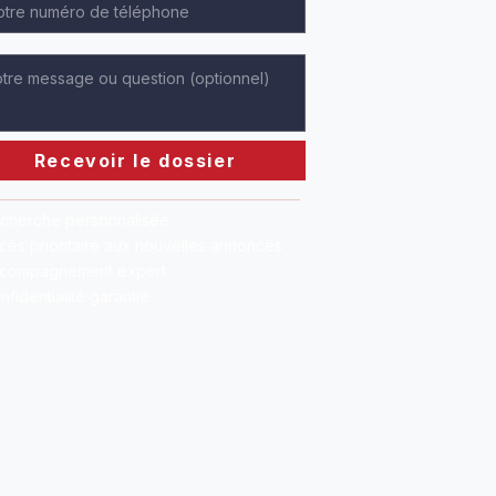
Recevoir le dossier
cherche personnalisée
cès prioritaire aux nouvelles annonces
compagnement expert
nfidentialité garantie