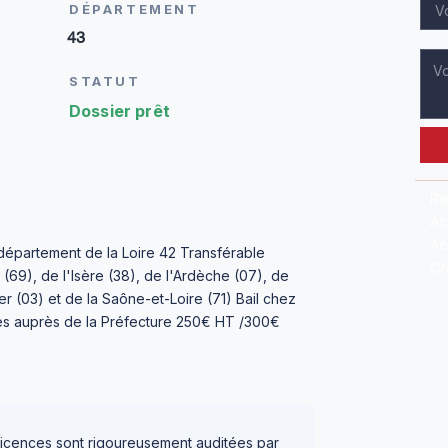
DÉPARTEMENT
43
STATUT
Dossier prêt
Re
Ac
Ac
 département de la Loire 42 Transférable
Co
(69), de l'Isère (38), de l'Ardèche (07), de
er (03) et de la Saône-et-Loire (71) Bail chez
es auprès de la Préfecture 250€ HT /300€
icences sont rigoureusement auditées par