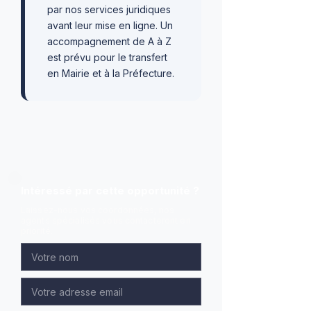
par nos services juridiques
avant leur mise en ligne. Un
accompagnement de A à Z
est prévu pour le transfert
en Mairie et à la Préfecture.
Intéressé par cette opportunité ?
Laissez-nous vos coordonnées, nos
agents spécialisés vous contacteront en
priorité.