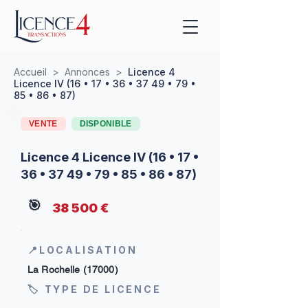
Accueil
>
Annonces
>
Licence 4
Licence IV (16 • 17 • 36 • 37 49 • 79 •
85 • 86 • 87)
VENTE
DISPONIBLE
Licence 4 Licence IV (16 • 17 •
36 • 37 49 • 79 • 85 • 86 • 87)
🎯
38 500 €
📍LOCALISATION
La Rochelle (17000)
🏷 TYPE DE LICENCE