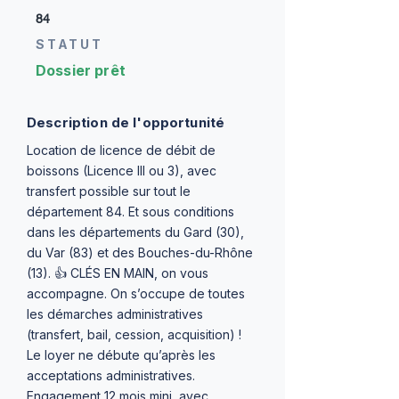
84
STATUT
Dossier prêt
Description de l'opportunité
Location de licence de débit de
boissons (Licence III ou 3), avec
transfert possible sur tout le
département 84. Et sous conditions
dans les départements du Gard (30),
du Var (83) et des Bouches-du-Rhône
(13). 👍 CLÉS EN MAIN, on vous
accompagne. On s’occupe de toutes
les démarches administratives
(transfert, bail, cession, acquisition) !
Le loyer ne débute qu’après les
acceptations administratives.
Engagement 12 mois mini, avec