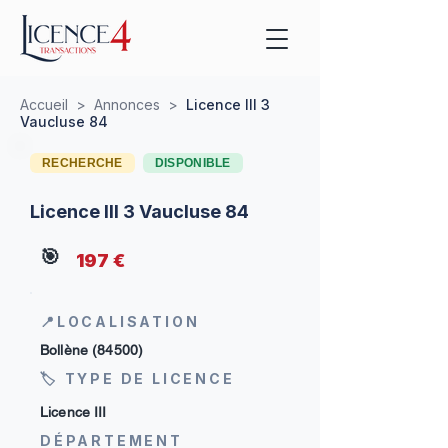
Accueil
>
Annonces
>
Licence III 3
Vaucluse 84
RECHERCHE
DISPONIBLE
Licence III 3 Vaucluse 84
🎯
197 €
📍LOCALISATION
Bollène (84500)
🏷 TYPE DE LICENCE
Licence III
DÉPARTEMENT