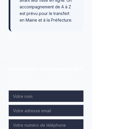
avant leur mise en ligne. Un
accompagnement de A à Z
est prévu pour le transfert
en Mairie et à la Préfecture.
Intéressé par cette opportunité ?
Laissez-nous vos coordonnées, nos
agents spécialisés vous contacteront en
priorité.