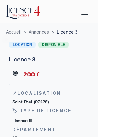
Accueil
>
Annonces
>
Licence 3
LOCATION
DISPONIBLE
Licence 3
🎯
200 €
📍LOCALISATION
Saint-Paul (97422)
🏷 TYPE DE LICENCE
Licence III
DÉPARTEMENT