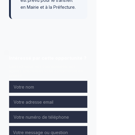
est prévu pour le transfert
en Mairie et à la Préfecture.
Intéressé par cette opportunité ?
Laissez-nous vos coordonnées, nos
agents spécialisés vous contacteront en
priorité.