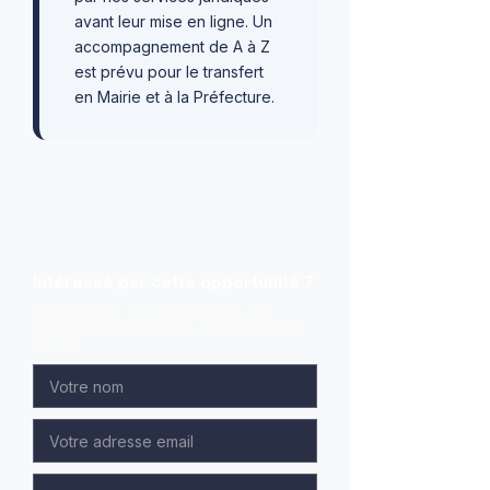
avant leur mise en ligne. Un
accompagnement de A à Z
est prévu pour le transfert
en Mairie et à la Préfecture.
Intéressé par cette opportunité ?
Laissez-nous vos coordonnées, nos
agents spécialisés vous contacteront en
priorité.