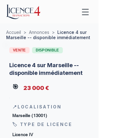
Accueil
>
Annonces
>
Licence 4 sur
Marseille -- disponible immédiatement
VENTE
DISPONIBLE
Licence 4 sur Marseille --
disponible immédiatement
🎯
23 000 €
📍LOCALISATION
Marseille (13001)
🏷 TYPE DE LICENCE
Licence IV