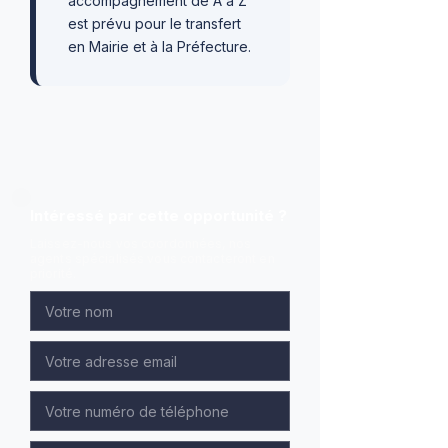
accompagnement de A à Z
est prévu pour le transfert
en Mairie et à la Préfecture.
Intéressé par cette opportunité ?
Laissez-nous vos coordonnées, nos
agents spécialisés vous contacteront en
priorité.