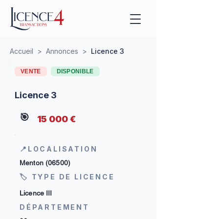
Accueil
>
Annonces
>
Licence 3
VENTE
DISPONIBLE
Licence 3
🎯
15 000 €
📍LOCALISATION
Menton (06500)
🏷 TYPE DE LICENCE
Licence III
DÉPARTEMENT