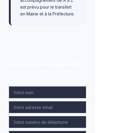
accompagnement de A à Z
est prévu pour le transfert
en Mairie et à la Préfecture.
Intéressé par cette opportunité ?
Laissez-nous vos coordonnées, nos
agents spécialisés vous contacteront en
priorité.