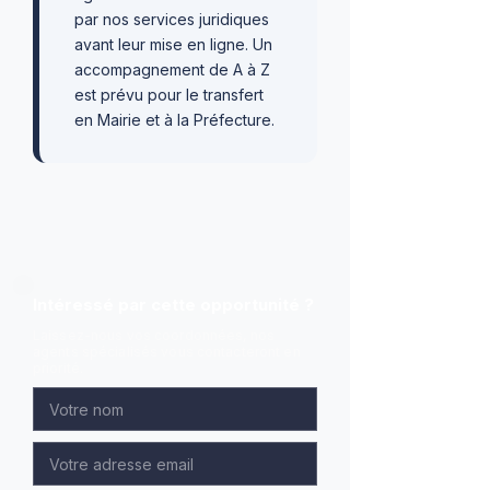
par nos services juridiques
avant leur mise en ligne. Un
accompagnement de A à Z
est prévu pour le transfert
en Mairie et à la Préfecture.
Intéressé par cette opportunité ?
Laissez-nous vos coordonnées, nos
agents spécialisés vous contacteront en
priorité.