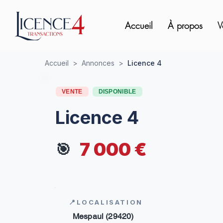
Accueil
À propos
V
Accueil
>
Annonces
>
Licence 4
VENTE
DISPONIBLE
Licence 4
7 000 €
🎯
📍LOCALISATION
Mespaul (29420)