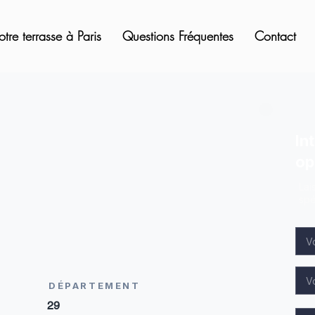
otre terrasse à Paris
Questions Fréquentes
Contact
In
op
Lai
spé
DÉPARTEMENT
29