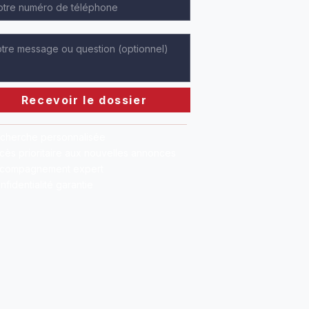
Recevoir le dossier
cherche personnalisée
cès prioritaire aux nouvelles annonces
compagnement expert
nfidentialité garantie