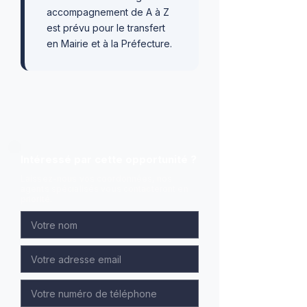
accompagnement de A à Z
est prévu pour le transfert
en Mairie et à la Préfecture.
Intéressé par cette opportunité ?
Laissez-nous vos coordonnées, nos
agents spécialisés vous contacteront en
priorité.