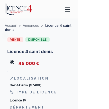
Accueil
>
Annonces
>
Licence 4 saint
denis
VENTE
DISPONIBLE
Licence 4 saint denis
🎯
45 000 €
📍LOCALISATION
Saint-Denis (97400)
🏷 TYPE DE LICENCE
Licence IV
DÉPARTEMENT