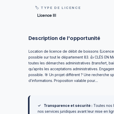
🏷 TYPE DE LICENCE
Licence III
Description de l'opportunité
Location de licence de débit de boissons (Licence I
possible sur tout le département 83. 👍 CLÉS EN
toutes les démarches administratives (transfert, bai
qu’après les acceptations administratives. Engage
possible. 🎯 Un projet différent ? Une recherche 
d’informations. Proposition valable pour....
✓
Transparence et sécurité :
Toutes nos l
nos services juridiques avant leur mise en l