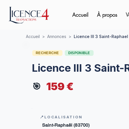
Accueil
À propos
V
Accueil
>
Annonces
>
Licence III 3 Saint-Raphael
RECHERCHE
DISPONIBLE
Licence III 3 Saint
159 €
🎯
📍LOCALISATION
Saint-Raphaël (83700)