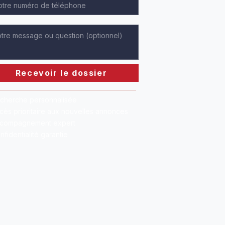
Recevoir le dossier
cherche personnalisée
cès prioritaire aux nouvelles annonces
compagnement expert
nfidentialité garantie