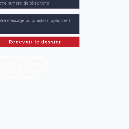
Recevoir le dossier
cherche personnalisée
cès prioritaire aux nouvelles annonces
compagnement expert
nfidentialité garantie