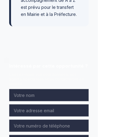
accompagnement de A à Z
est prévu pour le transfert
en Mairie et à la Préfecture.
Intéressé par cette opportunité ?
Laissez-nous vos coordonnées, nos
agents spécialisés vous contacteront en
priorité.