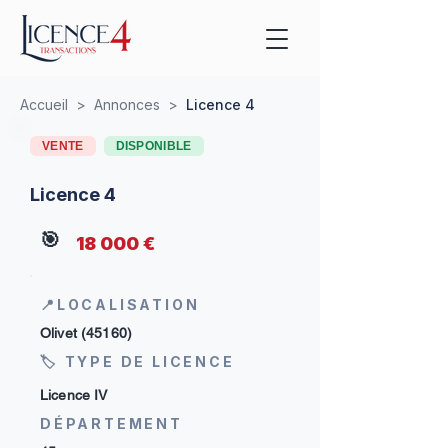
Accueil
>
Annonces
>
Licence 4
VENTE
DISPONIBLE
Licence 4
🎯
18 000 €
📍LOCALISATION
Olivet (45160)
🏷 TYPE DE LICENCE
Licence IV
DÉPARTEMENT