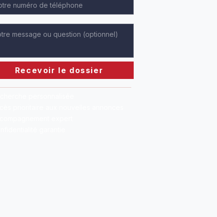
Recevoir le dossier
cherche personnalisée
cès prioritaire aux nouvelles annonces
compagnement expert
nfidentialité garantie