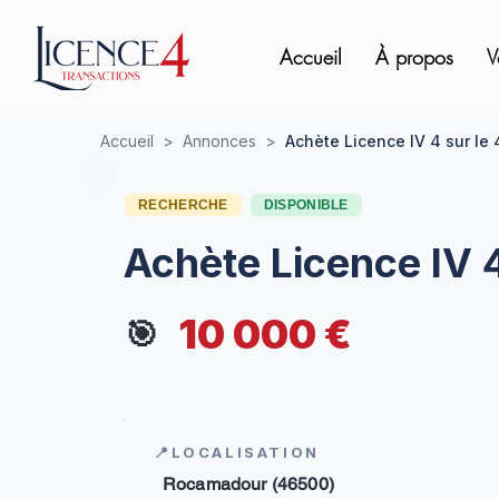
Accueil
À propos
V
Accueil
>
Annonces
>
Achète Licence IV 4 sur le 
RECHERCHE
DISPONIBLE
Achète Licence IV 4
10 000 €
🎯
📍LOCALISATION
Rocamadour (46500)