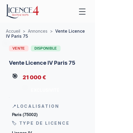
Accueil
>
Annonces
>
Vente Licence
IV Paris 75
VENTE
DISPONIBLE
Vente Licence IV Paris 75
🎯
21 000 €
EXCLUSIVITÉ
📍LOCALISATION
Paris (75002)
🏷 TYPE DE LICENCE