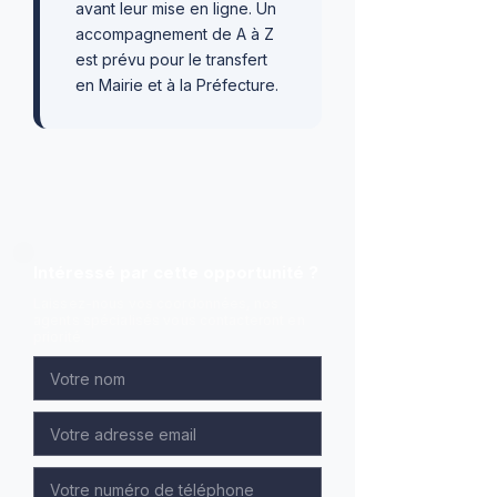
avant leur mise en ligne. Un
accompagnement de A à Z
est prévu pour le transfert
en Mairie et à la Préfecture.
Intéressé par cette opportunité ?
Laissez-nous vos coordonnées, nos
agents spécialisés vous contacteront en
priorité.