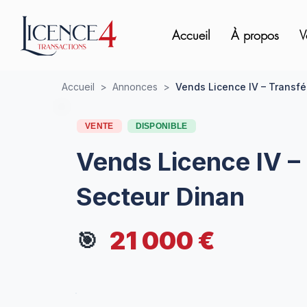
Accueil
À propos
V
Accueil
>
Annonces
>
Vends Licence IV – Transfé
VENTE
DISPONIBLE
Vends Licence IV – 
Secteur Dinan
21 000 €
🎯