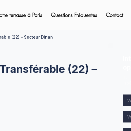
otre terrasse à Paris
Questions Fréquentes
Contact
rable (22) – Secteur Dinan
In
Transférable (22) –
op
Lai
spé