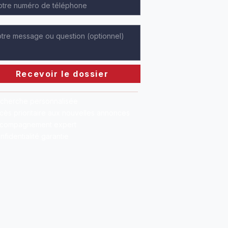
Recevoir le dossier
cherche personnalisée
cès prioritaire aux nouvelles annonces
compagnement expert
nfidentialité garantie